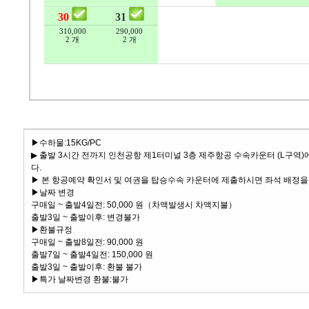
▶수하물:15KG/PC
▶ 출발 3시간 전까지 인천공항 제1터미널 3층 제주항공 수속카운터 (L구역
다.
▶ 본 항공예약 확인서 및 여권을 탑승수속 카운터에 제출하시면 좌석 배정을
▶날짜 변경
구매일 ~ 출발4일전: 50,000 원（차액발생시 차액지불）
출발3일 ~ 출발이후: 변경불가
▶환불규정
구매일 ~ 출발8일전: 90,000 원
출발7일 ~ 출발4일전: 150,000 원
출발3일 ~ 출발이후: 환불 불가
▶특가 날짜변경 환불:불가