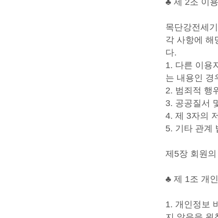
♣ 제 2조 
목단강전세기
각 사항에 해
다.
1. 다른 이
는 내용인 경
2. 범죄적 
3. 공공질서
4. 제 3자
5. 기타 관
제5장 회원의
♣ 제 1조 개
1. 개인정보
지 않음을 원