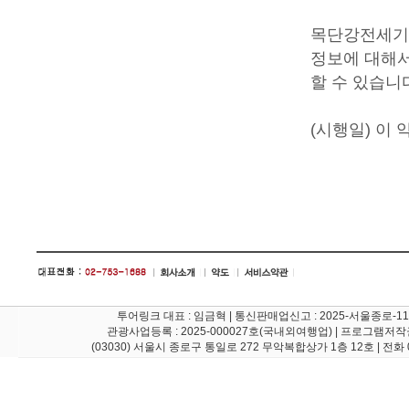
목단강전세기는
정보에 대해
할 수 있습니
(시행일) 이 
투어링크 대표 : 임금혁 | 통신판매업신고 : 2025-서울종로-1108호 
관광사업등록 : 2025-000027호(국내외여행업) | 프로그램저작
(03030) 서울시 종로구 통일로 272 무악복합상가 1층 12호 | 전화 02-735