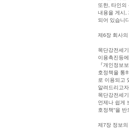
또한, 타인의
내용을 게시,
되어 있습니다
제6장 회사의
목단강전세기
이용촉진등에
『개인정보보
호정책을 통
로 이용되고 
알려드리고자
목단강전세기
언제나 쉽게 
호정책"을 반
제7장 정보의