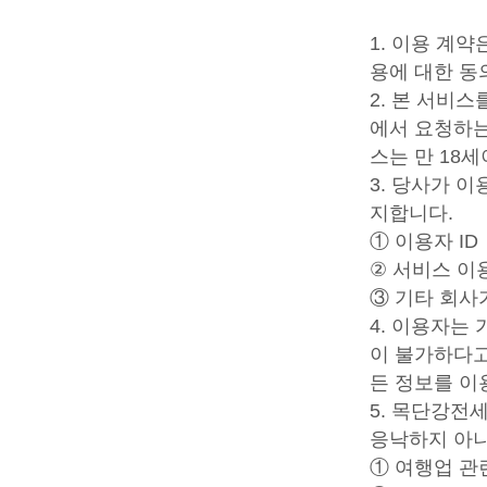
1. 이용 계
용에 대한 동
2. 본 서비
에서 요청하는
스는 만 18
3. 당사가 
지합니다.
① 이용자 ID
② 서비스 이
③ 기타 회사
4. 이용자는
이 불가하다고
든 정보를 이
5. 목단강전
응낙하지 아
① 여행업 관