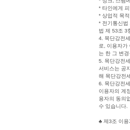
* 정크, 스
* 타인에게 
* 상업적 목
* 전기통신법
법 제 53조 
4. 목단강전
로, 이용자가
는 한 그 변
5. 목단강전
서비스는 공지
해 목단강전세
6. 목단강전
이용자의 계정
용자의 동의없
수 있습니다.
♣ 제3조 이