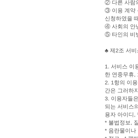
② 다른 사람
③ 이용 계약
신청하였을 
④ 사회의 안
⑤ 타인의 비
♣ 제2조 서
1. 서비스 
한 연중무휴,
2. 1항의 
간은 그러하지
3. 이용자들
되는 서비스의
용자 아이디,
* 불법정보,
* 음란물이나