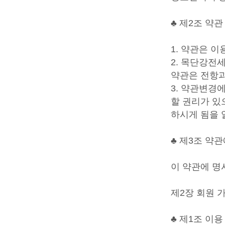
♣ 제2조 약관
1. 약관은 
2. 목단강전
약관은 전항과
3. 약관변경
할 권리가 있
하시게 됨을 
♣ 제3조 약
이 약관에 명
제2장 회원 
♣ 제1조 이